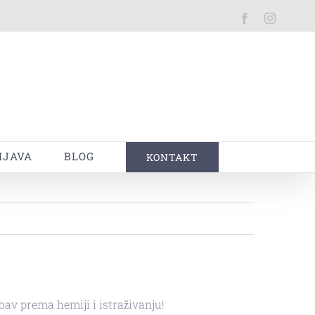
Facebook
Instagra
IJAVA
BLOG
KONTAKT
ubav prema hemiji i istraživanju!