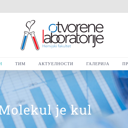
И
ТИМ
АКТУЕЛНОСТИ
ГАЛЕРИЈА
П
Molekul je kul