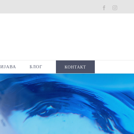
Facebook
Instagra
РИЈАВА
БЛОГ
КОНТАКТ